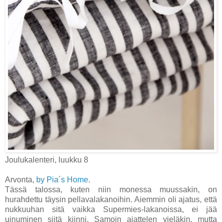
Joulukalenteri, luukku 8
Arvonta,
by Pia´s Home
.
Tässä talossa, kuten niin monessa muussakin, on
hurahdettu täysin pellavalakanoihin. Aiemmin oli ajatus, että
nukkuuhan sitä vaikka Supermies-lakanoissa, ei jää
uinuminen siitä kiinni. Samoin ajattelen vieläkin, mutta