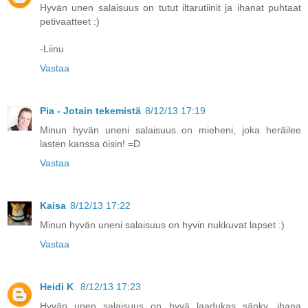
Hyvän unen salaisuus on tutut iltarutiinit ja ihanat puhtaat
petivaatteet :)
-Liinu
Vastaa
Pia - Jotain tekemistä
8/12/13 17:19
Minun hyvän uneni salaisuus on mieheni, joka heräilee
lasten kanssa öisin! =D
Vastaa
Kaisa
8/12/13 17:22
Minun hyvän uneni salaisuus on hyvin nukkuvat lapset :)
Vastaa
Heidi K
8/12/13 17:23
Hyvän unen salaisuus on hyvä laadukas sänky, ihana