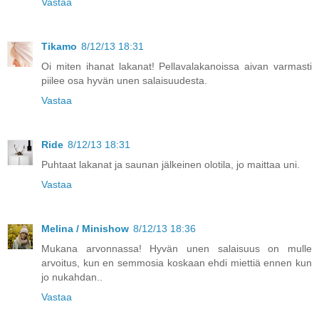
Vastaa
Tikamo
8/12/13 18:31
Oi miten ihanat lakanat! Pellavalakanoissa aivan varmasti
piilee osa hyvän unen salaisuudesta.
Vastaa
Ride
8/12/13 18:31
Puhtaat lakanat ja saunan jälkeinen olotila, jo maittaa uni.
Vastaa
Melina / Minishow
8/12/13 18:36
Mukana arvonnassa! Hyvän unen salaisuus on mulle
arvoitus, kun en semmosia koskaan ehdi miettiä ennen kun
jo nukahdan..
Vastaa