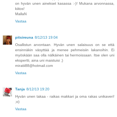
on hyvän unen ainekset kasassa :-)! Mukana arvonnassa,
kiitos!
MallaN
Vastaa
pitsireuna
8/12/13 19:04
Osallistun arvontaan. Hyvän unen salaisuus on se että
ensinnäkin väsyttää ja menee pehmeisiin lakanoihin. Ei
myöskään saa olla nälkäinen tai hermoissaan. Itse olen uni
ekspertti, aina uni maistuisi ;)
miratii88@hotmail.com
Vastaa
Tanja
8/12/13 19:20
Hyvän unen takaa - raikas makkari ja oma rakas unikaveri!
;o)
Vastaa