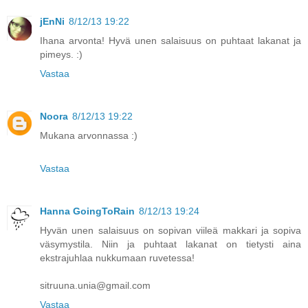
jEnNi
8/12/13 19:22
Ihana arvonta! Hyvä unen salaisuus on puhtaat lakanat ja
pimeys. :)
Vastaa
Noora
8/12/13 19:22
Mukana arvonnassa :)
Vastaa
Hanna GoingToRain
8/12/13 19:24
Hyvän unen salaisuus on sopivan viileä makkari ja sopiva
väsymystila. Niin ja puhtaat lakanat on tietysti aina
ekstrajuhlaa nukkumaan ruvetessa!
sitruuna.unia@gmail.com
Vastaa