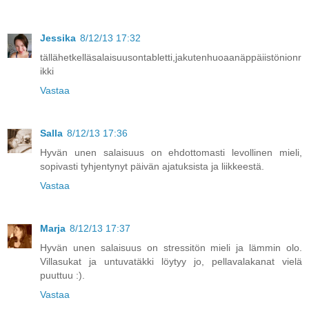
Jessika
8/12/13 17:32
tällähetkelläsalaisuusontabletti,jakutenhuoaanäppäiistönionr
ikki
Vastaa
Salla
8/12/13 17:36
Hyvän unen salaisuus on ehdottomasti levollinen mieli,
sopivasti tyhjentynyt päivän ajatuksista ja liikkeestä.
Vastaa
Marja
8/12/13 17:37
Hyvän unen salaisuus on stressitön mieli ja lämmin olo.
Villasukat ja untuvatäkki löytyy jo, pellavalakanat vielä
puuttuu :).
Vastaa