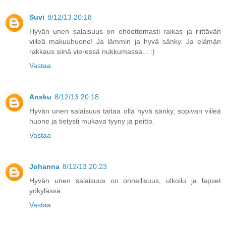
Suvi
8/12/13 20:18
Hyvän unen salaisuus on ehdottomasti raikas ja riittävän
viileä makuuhuone! Ja lämmin ja hyvä sänky. Ja elämän
rakkaus siinä vieressä nukkumassa... :)
Vastaa
Ansku
8/12/13 20:18
Hyvän unen salaisuus taitaa olla hyvä sänky, sopivan viileä
huone ja tietysti mukava tyyny ja peitto.
Vastaa
Johanna
8/12/13 20:23
Hyvän unen salaisuus on onnellisuus, ulkoilu ja lapset
yökylässä.
Vastaa