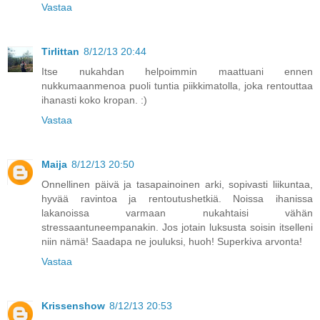
Vastaa
Tirlittan
8/12/13 20:44
Itse nukahdan helpoimmin maattuani ennen
nukkumaanmenoa puoli tuntia piikkimatolla, joka rentouttaa
ihanasti koko kropan. :)
Vastaa
Maija
8/12/13 20:50
Onnellinen päivä ja tasapainoinen arki, sopivasti liikuntaa,
hyvää ravintoa ja rentoutushetkiä. Noissa ihanissa
lakanoissa varmaan nukahtaisi vähän
stressaantuneempanakin. Jos jotain luksusta soisin itselleni
niin nämä! Saadapa ne jouluksi, huoh! Superkiva arvonta!
Vastaa
Krissenshow
8/12/13 20:53