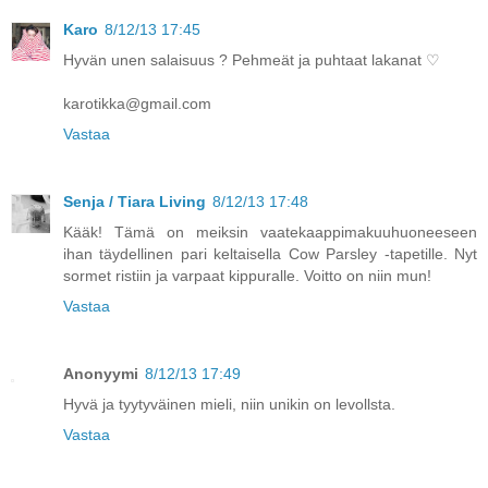
Karo
8/12/13 17:45
Hyvän unen salaisuus ? Pehmeät ja puhtaat lakanat ♡
karotikka@gmail.com
Vastaa
Senja / Tiara Living
8/12/13 17:48
Kääk! Tämä on meiksin vaatekaappimakuuhuoneeseen
ihan täydellinen pari keltaisella Cow Parsley -tapetille. Nyt
sormet ristiin ja varpaat kippuralle. Voitto on niin mun!
Vastaa
Anonyymi
8/12/13 17:49
Hyvä ja tyytyväinen mieli, niin unikin on levollsta.
Vastaa