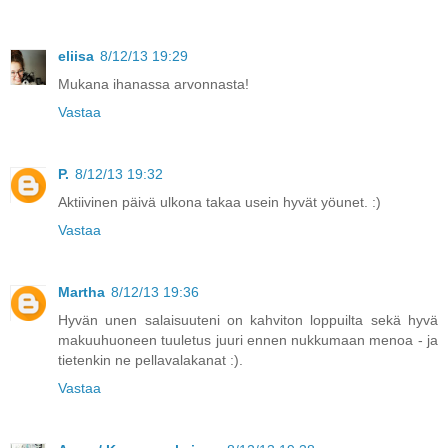
eliisa
8/12/13 19:29
Mukana ihanassa arvonnasta!
Vastaa
P.
8/12/13 19:32
Aktiivinen päivä ulkona takaa usein hyvät yöunet. :)
Vastaa
Martha
8/12/13 19:36
Hyvän unen salaisuuteni on kahviton loppuilta sekä hyvä
makuuhuoneen tuuletus juuri ennen nukkumaan menoa - ja
tietenkin ne pellavalakanat :).
Vastaa