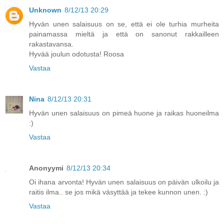
Unknown
8/12/13 20:29
Hyvän unen salaisuus on se, että ei ole turhia murheita
painamassa mieltä ja että on sanonut rakkailleen
rakastavansa.
Hyvää joulun odotusta! Roosa
Vastaa
Nina
8/12/13 20:31
Hyvän unen salaisuus on pimeä huone ja raikas huoneilma
:)
Vastaa
Anonyymi
8/12/13 20:34
Oi ihana arvonta! Hyvän unen salaisuus on päivän ulkoilu ja
raitis ilma.. se jos mikä väsyttää ja tekee kunnon unen. :)
Vastaa