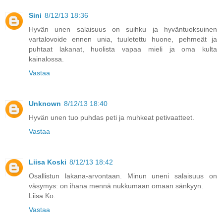
Sini
8/12/13 18:36
Hyvän unen salaisuus on suihku ja hyväntuoksuinen
vartalovoide ennen unia, tuuletettu huone, pehmeät ja
puhtaat lakanat, huolista vapaa mieli ja oma kulta
kainalossa.
Vastaa
Unknown
8/12/13 18:40
Hyvän unen tuo puhdas peti ja muhkeat petivaatteet.
Vastaa
Liisa Koski
8/12/13 18:42
Osallistun lakana-arvontaan. Minun uneni salaisuus on
väsymys: on ihana mennä nukkumaan omaan sänkyyn.
Liisa Ko.
Vastaa