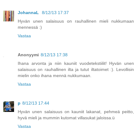
JohannaL
8/12/13 17:37
Hyvän unen salaisuus on rauhallinen mieli nukkumaan
mennessä :)
Vastaa
Anonyymi
8/12/13 17:38
Ihana arvonta ja niin kauniit vuodetekstiilit! Hyvän unen
salaisuus on rauhallinen ilta ja tutut iltatoimet :). Levollisin
mielin onko ihana mennä nukkumaan.
Vastaa
p
8/12/13 17:44
Hyvän unen salaisuus on kauniit lakanat, pehmeä peitto,
hyvä mieli ja mummin kutomat villasukat jaloissa.ü
Vastaa