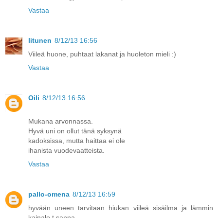
Vastaa
Iitunen
8/12/13 16:56
Viileä huone, puhtaat lakanat ja huoleton mieli :)
Vastaa
Oili
8/12/13 16:56
Mukana arvonnassa.
Hyvä uni on ollut tänä syksynä
kadoksissa, mutta haittaa ei ole
ihanista vuodevaatteista.
Vastaa
pallo-omena
8/12/13 16:59
hyvään uneen tarvitaan hiukan viileä sisäilma ja lämmin
kainalo.t.sanna