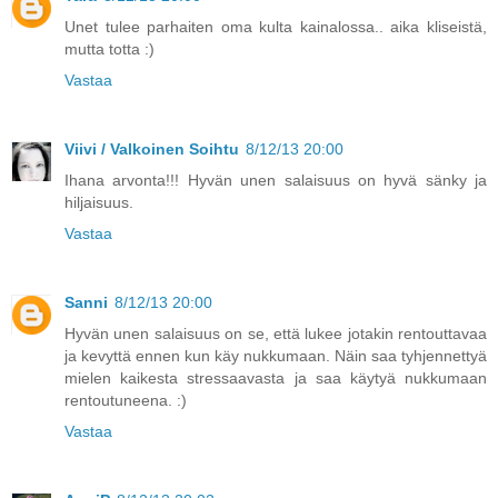
Unet tulee parhaiten oma kulta kainalossa.. aika kliseistä,
mutta totta :)
Vastaa
Viivi / Valkoinen Soihtu
8/12/13 20:00
Ihana arvonta!!! Hyvän unen salaisuus on hyvä sänky ja
hiljaisuus.
Vastaa
Sanni
8/12/13 20:00
Hyvän unen salaisuus on se, että lukee jotakin rentouttavaa
ja kevyttä ennen kun käy nukkumaan. Näin saa tyhjennettyä
mielen kaikesta stressaavasta ja saa käytyä nukkumaan
rentoutuneena. :)
Vastaa