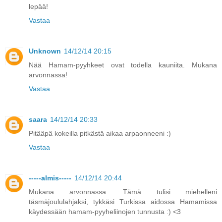
lepää!
Vastaa
Unknown
14/12/14 20:15
Nää Hamam-pyyhkeet ovat todella kauniita. Mukana
arvonnassa!
Vastaa
saara
14/12/14 20:33
Pitääpä kokeilla pitkästä aikaa arpaonneeni :)
Vastaa
-----almis-----
14/12/14 20:44
Mukana arvonnassa. Tämä tulisi miehelleni
täsmäjoululahjaksi, tykkäsi Turkissa aidossa Hamamissa
käydessään hamam-pyyheliinojen tunnusta :) <3