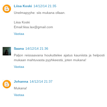
Liisa Koski
14/12/14 21:35
Unelmapyyhe: siis mukana ollaan.
Liisa Koski
Email:liisa.lax@gmail.com
Vastaa
Saana
14/12/14 21:36
Paljon reissaavana houkuttelee ajatus kauniista ja helposti
mukaan mahtuvasta pyyhkeestä, joten mukana!
Vastaa
Johanna
14/12/14 21:37
Mukana!
Vastaa