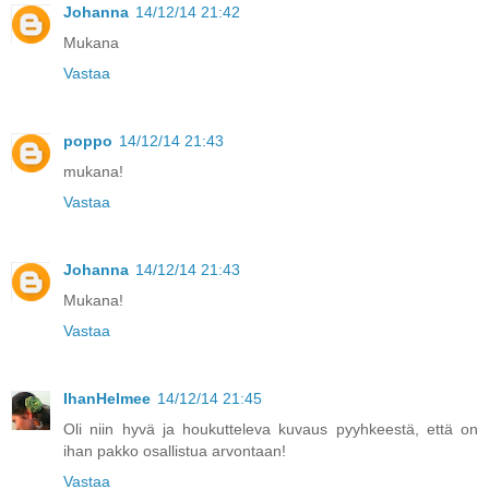
Johanna
14/12/14 21:42
Mukana
Vastaa
poppo
14/12/14 21:43
mukana!
Vastaa
Johanna
14/12/14 21:43
Mukana!
Vastaa
IhanHelmee
14/12/14 21:45
Oli niin hyvä ja houkutteleva kuvaus pyyhkeestä, että on
ihan pakko osallistua arvontaan!
Vastaa