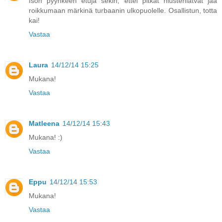
Ison pyyhkeen etuja sekin, ettei pitkät hiustenlatvat jää
roikkumaan märkinä turbaanin ulkopuolelle. Osallistun, totta
kai!
Vastaa
Laura
14/12/14 15:25
Mukana!
Vastaa
Matleena
14/12/14 15:43
Mukana! :)
Vastaa
Eppu
14/12/14 15:53
Mukana!
Vastaa