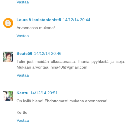
Vastaa
Laura // isoistapienistä
14/12/14 20:44
Arvonnassa mukana!
Vastaa
Beate56
14/12/14 20:46
Tulin just meidän ulkosaunasta. Ihania pyyhkeitä ja isoja.
Mukaan arvontaa. nina40fi@gmail.com
Vastaa
Kerttu
14/12/14 20:51
On kyllä hieno! Ehdottomasti mukana arvonnassa!
Kerttu
Vastaa