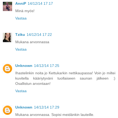
AnniP
14/12/14 17:17
Minä myös!
Vastaa
Tziku
14/12/14 17:22
Mukana arvonnassa
Vastaa
Unknown
14/12/14 17:25
Ihastelinkin noita jo Kettukarkin nettikaupassa! Voin jo miltei
kuvitella kääriytyväni tuollaiseen saunan jälkeen :)
Osallistun arvontaan!
Vastaa
Unknown
14/12/14 17:29
Mukana arvonnassa. Sopisi meidänkin lauteille.