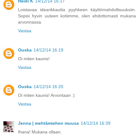
Heidi K
14/12/14 16:17
Loistavaa idearikkautta pyyhkeen käyttömahdollisuuksiin.
Sopisi hyvin uuteen kotiimme, olen ehdottomasti mukana
arvonnassa.
Vastaa
Ouska
14/12/14 16:19
Oi miten kaunis!
Vastaa
Ouska
14/12/14 16:20
Oi miten kaunis! Arvontaan :)
Vastaa
Jenna | mehtämiehen muusa
14/12/14 16:39
Ihana! Mukana ollaan.