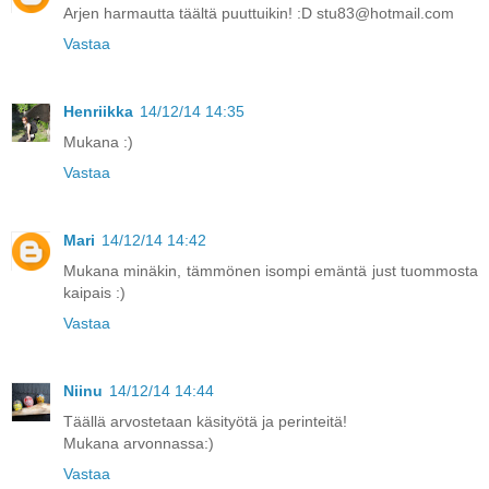
Arjen harmautta täältä puuttuikin! :D stu83@hotmail.com
Vastaa
Henriikka
14/12/14 14:35
Mukana :)
Vastaa
Mari
14/12/14 14:42
Mukana minäkin, tämmönen isompi emäntä just tuommosta
kaipais :)
Vastaa
Niinu
14/12/14 14:44
Täällä arvostetaan käsityötä ja perinteitä!
Mukana arvonnassa:)
Vastaa