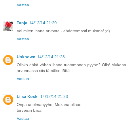
Vastaa
Tanja
14/12/14 21:20
Voi miten ihana arvonta - ehdottomasti mukana! ;o)
Vastaa
Unknown
14/12/14 21:28
Olisko ehkä vähän ihana tuommonen pyyhe? Olis! Mukana
arvonnassa siis tämäkin tättä.
Vastaa
Liisa Koski
14/12/14 21:33
Onpa unelmapyyhe. Mukana ollaan.
terveisin Liisa
Vastaa