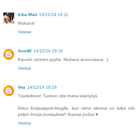
Inka-Mari
14/12/14 19:11
Mukana!
Vastaa
AnniM
14/12/14 19:18
Kauniin värinen pyyhe. Mukana arvonnassa. :)
Vastaa
Vea
14/12/14 19:29
Täydellinen! Tuohon olisi ihana kääriytyä.
Kiitos Kotipalapeli-blogille, kun viime aikoina on tullut niin
paljon kivoja postauksia!! Ihanaa joulua ♥
Vastaa