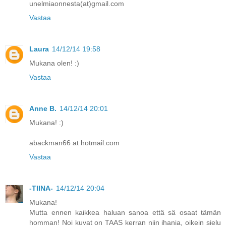
unelmiaonnesta(at)gmail.com
Vastaa
Laura
14/12/14 19:58
Mukana olen! :)
Vastaa
Anne B.
14/12/14 20:01
Mukana! :)
abackman66 at hotmail.com
Vastaa
-TIINA-
14/12/14 20:04
Mukana!
Mutta ennen kaikkea haluan sanoa että sä osaat tämän
homman! Noi kuvat on TAAS kerran niin ihania, oikein sielu