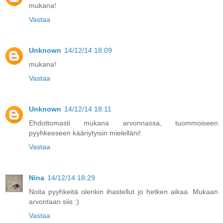
mukana!
Vastaa
Unknown
14/12/14 18:09
mukana!
Vastaa
Unknown
14/12/14 18:11
Ehdottomasti mukana arvonnassa, tuommoiseen
pyyhkeeseen kääriytyisin mielelläni!
Vastaa
Nina
14/12/14 18:29
Noita pyyhkeitä olenkin ihastellut jo hetken aikaa. Mukaan
arvontaan siis :)
Vastaa