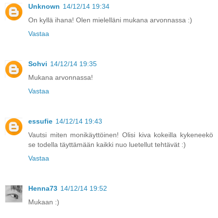
Unknown
14/12/14 19:34
On kyllä ihana! Olen mielelläni mukana arvonnassa :)
Vastaa
Sohvi
14/12/14 19:35
Mukana arvonnassa!
Vastaa
essufie
14/12/14 19:43
Vautsi miten monikäyttöinen! Olisi kiva kokeilla kykeneekö
se todella täyttämään kaikki nuo luetellut tehtävät :)
Vastaa
Henna73
14/12/14 19:52
Mukaan :)