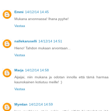
Emmi
14/12/14 14:45
Mukana arvonnassa! Ihana pyyhe!
Vastaa
nallekaruselli
14/12/14 14:51
Hieno! Tahdon mukaan arvontaan...
Vastaa
Marja
14/12/14 14:58
Aijaijai, niin mukana ja odotan innolla että tämä harmaa
kaunokainen kotiutuu meille! :)
Vastaa
Mymlan
14/12/14 14:59