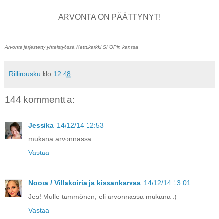
ARVONTA ON PÄÄTTYNYT!
Arvonta järjestetty yhteistyössä Kettukarkki SHOPin kanssa
Rillirousku
klo
12.48
144 kommenttia:
Jessika
14/12/14 12:53
mukana arvonnassa
Vastaa
Noora / Villakoiria ja kissankarvaa
14/12/14 13:01
Jes! Mulle tämmönen, eli arvonnassa mukana :)
Vastaa