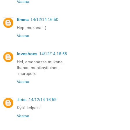
Vastaa
Emma
14/12/14 16:50
Hep, mukana! :)
Vastaa
loveshoes
14/12/14 16:58
Hei, arvonnassa mukana.
Ihanan monikayttoinen .
-murupelle
Vastaa
-Iiris-
14/12/14 16:59
Kyllä kelpaisi!
Vastaa