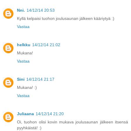
Nni.
14/12/14 20:53
Kyllä kelpaisi tuohon joulusaunan jälkeen kääriytyä :)
Vastaa
helkku
14/12/14 21:02
Mukana!
Vastaa
Sini
14/12/14 21:17
Mukana! :)
Vastaa
Juliaana
14/12/14 21:20
Oi, tuohon olisi kovin mukava joulusaunan jälkeen itsensä
pyyhkäistä! :)