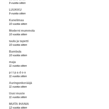
9 vuotta sitten
LUUKKU
9 vuotta sitten
Kanelimaa
10 vuotta sitten
Moderni mummola
10 vuotta sitten
taulu ja tapetti
10 vuotta sitten
Bambula
10 vuotta sitten
maja
11 vuotta sitten
p i i p a d o o
11 vuotta sitten
Auringonkerääjä
11 vuotta sitten
Uusi muste
11 vuotta sitten
MUITA IHANIA
12 vuotta sitten