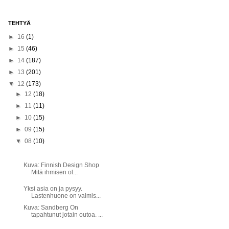
TEHTYÄ
►
16
(1)
►
15
(46)
►
14
(187)
►
13
(201)
▼
12
(173)
►
12
(18)
►
11
(11)
►
10
(15)
►
09
(15)
▼
08
(10)
Kuva: Finnish Design Shop
Mitä ihmisen ol...
Yksi asia on ja pysyy.
Lastenhuone on valmis...
Kuva: Sandberg On
tapahtunut jotain outoa. ...