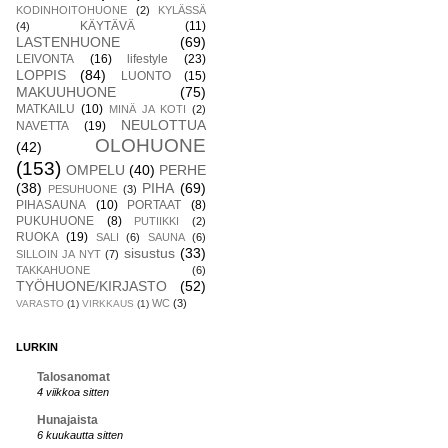
KODINHOITOHUONE
(2)
KYLÄSSÄ
KÄYTÄVÄ
(11)
(4)
LASTENHUONE
(69)
LEIVONTA
(16)
lifestyle
(23)
LOPPIS
(84)
LUONTO
(15)
MAKUUHUONE
(75)
MATKAILU
(10)
MINÄ JA KOTI
(2)
NEULOTTUA
NAVETTA
(19)
OLOHUONE
(42)
(153)
OMPELU
(40)
PERHE
(38)
PIHA
(69)
PESUHUONE
(3)
PIHASAUNA
(10)
PORTAAT
(8)
PUKUHUONE
(8)
PUTIIKKI
(2)
RUOKA
(19)
SALI
(6)
SAUNA
(6)
sisustus
(33)
SILLOIN JA NYT
(7)
TAKKAHUONE
(6)
TYÖHUONE/KIRJASTO
(52)
WC
(3)
VARASTO
(1)
VIRKKAUS
(1)
LURKIN
Talosanomat
4 viikkoa sitten
Hunajaista
6 kuukautta sitten