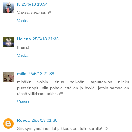
K
25/6/13 19:54
Vavavavavauuuu!!
Vastaa
Helena
25/6/13 21:35
Ihana!
Vastaa
milla
25/6/13 21:38
minäkin voisin sinua selkään taputtaa-on niinku
punssinapit...niin pahoja että on jo hyviä...jotain samaa on
tässä villikissan takissa!!!
Vastaa
Rocca
26/6/13 01:30
Siis synnynnäinen lahjakkuus oot tolle saralle! :D