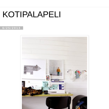
KOTIPALAPELI
6/25/2013