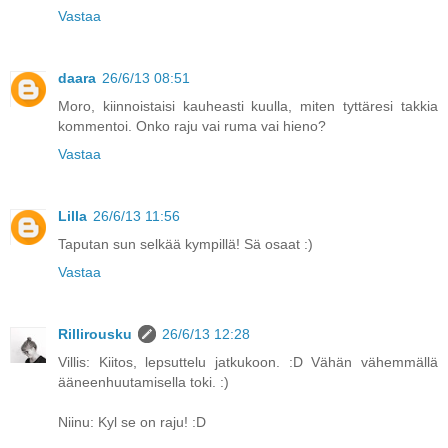
Vastaa
daara
26/6/13 08:51
Moro, kiinnoistaisi kauheasti kuulla, miten tyttäresi takkia
kommentoi. Onko raju vai ruma vai hieno?
Vastaa
Lilla
26/6/13 11:56
Taputan sun selkää kympillä! Sä osaat :)
Vastaa
Rillirousku
26/6/13 12:28
Villis: Kiitos, lepsuttelu jatkukoon. :D Vähän vähemmällä
ääneenhuutamisella toki. :)
Niinu: Kyl se on raju! :D