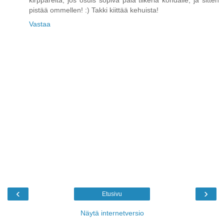
pistää ommellen! :) Takki kiittää kehuista!
Vastaa
‹
›
Etusivu
Näytä internetversio