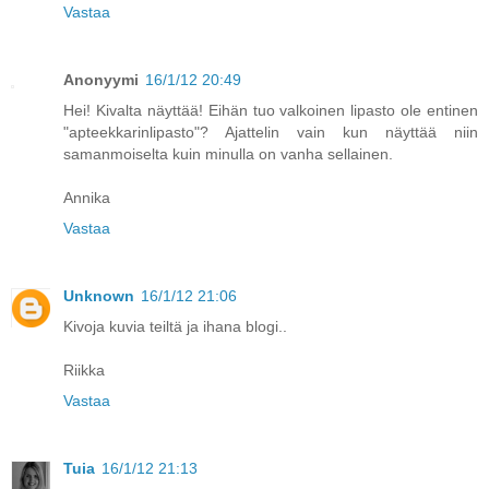
Vastaa
Anonyymi
16/1/12 20:49
Hei! Kivalta näyttää! Eihän tuo valkoinen lipasto ole entinen
"apteekkarinlipasto"? Ajattelin vain kun näyttää niin
samanmoiselta kuin minulla on vanha sellainen.
Annika
Vastaa
Unknown
16/1/12 21:06
Kivoja kuvia teiltä ja ihana blogi..
Riikka
Vastaa
Tuia
16/1/12 21:13