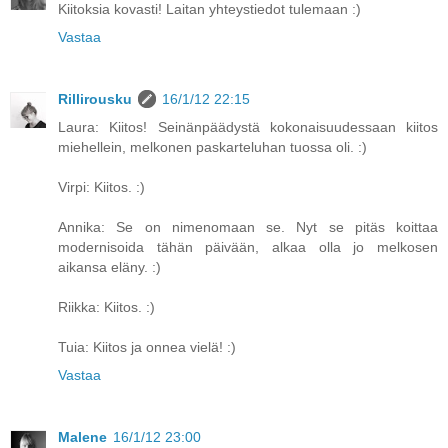
Kiitoksia kovasti! Laitan yhteystiedot tulemaan :)
Vastaa
Rillirousku
16/1/12 22:15
Laura: Kiitos! Seinänpäädystä kokonaisuudessaan kiitos
miehellein, melkonen paskarteluhan tuossa oli. :)
Virpi: Kiitos. :)
Annika: Se on nimenomaan se. Nyt se pitäs koittaa
modernisoida tähän päivään, alkaa olla jo melkosen
aikansa eläny. :)
Riikka: Kiitos. :)
Tuia: Kiitos ja onnea vielä! :)
Vastaa
Malene
16/1/12 23:00