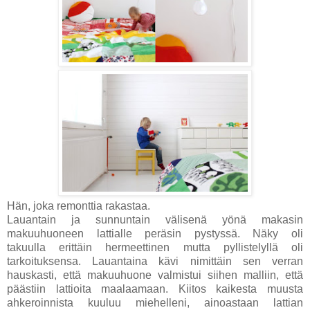
Hän, joka remonttia rakastaa.
Lauantain ja sunnuntain välisenä yönä makasin
makuuhuoneen lattialle peräsin pystyssä. Näky oli
takuulla erittäin hermeettinen mutta pyllistelyllä oli
tarkoituksensa. Lauantaina kävi nimittäin sen verran
hauskasti, että makuuhuone valmistui siihen malliin, että
päästiin lattioita maalaamaan. Kiitos kaikesta muusta
ahkeroinnista kuuluu miehelleni, ainoastaan lattian