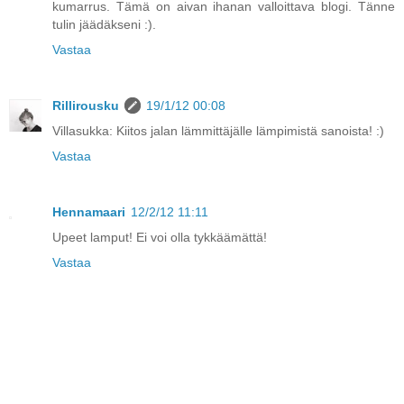
kumarrus. Tämä on aivan ihanan valloittava blogi. Tänne
tulin jäädäkseni :).
Vastaa
Rillirousku
19/1/12 00:08
Villasukka: Kiitos jalan lämmittäjälle lämpimistä sanoista! :)
Vastaa
Hennamaari
12/2/12 11:11
Upeet lamput! Ei voi olla tykkäämättä!
Vastaa