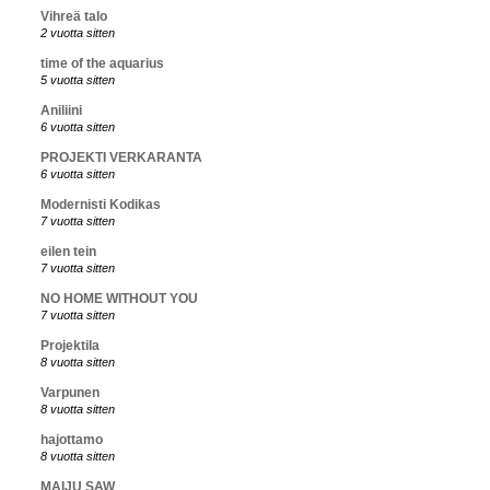
Vihreä talo
2 vuotta sitten
time of the aquarius
5 vuotta sitten
Aniliini
6 vuotta sitten
PROJEKTI VERKARANTA
6 vuotta sitten
Modernisti Kodikas
7 vuotta sitten
eilen tein
7 vuotta sitten
NO HOME WITHOUT YOU
7 vuotta sitten
Projektila
8 vuotta sitten
Varpunen
8 vuotta sitten
hajottamo
8 vuotta sitten
MAIJU SAW