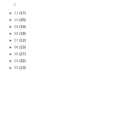
J
►
11
(17)
►
10
(20)
►
09
(10)
►
08
(19)
►
07
(12)
►
06
(13)
►
05
(27)
►
04
(32)
►
03
(13)