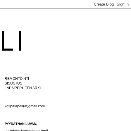
REMONTOINTI
SISUSTUS
LAPSIPERHEEN ARKI
kotipalapeli(at)gmail.com
PYYDÄTHÄN LUVAN,