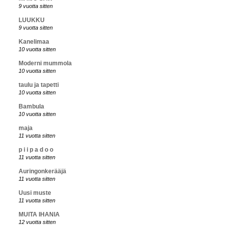
9 vuotta sitten
LUUKKU
9 vuotta sitten
Kanelimaa
10 vuotta sitten
Moderni mummola
10 vuotta sitten
taulu ja tapetti
10 vuotta sitten
Bambula
10 vuotta sitten
maja
11 vuotta sitten
p i i p a d o o
11 vuotta sitten
Auringonkerääjä
11 vuotta sitten
Uusi muste
11 vuotta sitten
MUITA IHANIA
12 vuotta sitten